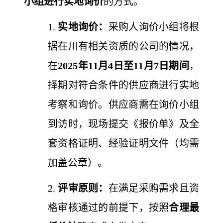
小组进行实地询价
的方式。
1.
实地询价：
采购人询价小组将根
据在川有相关资质的公司的情况，
在
2025年11月4日至11月7日期间
，
择期对符合条件的供应商进行实地
考察和询价。
供应商需在询价小组
到访时，现场提交《报价单》及全
套资格证明、经验证明文件（均需
加盖公章）。
2.
评审原则：
在满足采购需求且资
格审核通过的前提下，按照
合理最