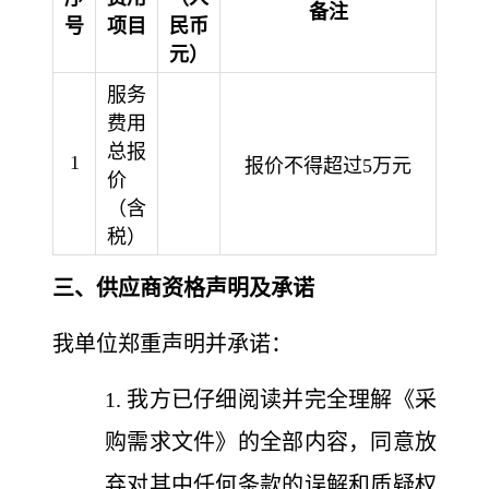
备注
号
项目
民币
元）
服务
费用
总报
1
报价不得超过5万元
价
（含
税）
三、供应商资格声明及承诺
我单位郑重声明并承诺：
1. 我方已仔细阅读并完全理解《采
购需求文件》的全部内容，同意放
弃对其中任何条款的误解和质疑权