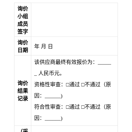
询价
小组
成员
签字
询价
年 月 日
日期
该供应商最终有效报价为：
_____
_
人民币元。
询价
资格性审查：□通过 □不通过（原
结果
因：
______
)
记录
符合性审查：□通过 □不通过（原
因：______)
（采