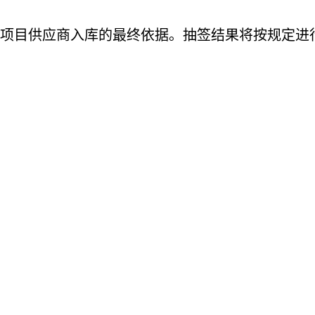
项目供应商入库的最终依据。抽签结果将按规定进