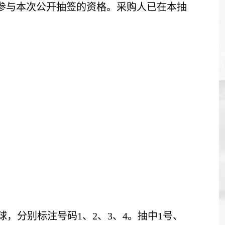
备参与本次公开抽签的资格。采购人已在本抽
，分别标注号码1、2、3、4。抽中1号、