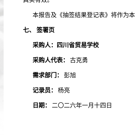
真实有效。
本报告及《抽签结果登记表》将作为本
七、 签署页
采购人：四川省贸易学校
采购人代表：
古克勇
需求部门：
彭旭
记录员：
杨亮
日期：
二〇二六年一月十四日