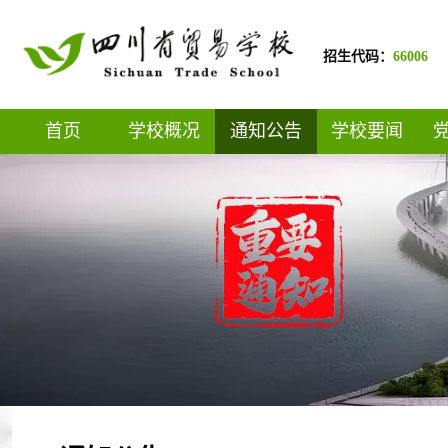
招生代码：
66006
首页
学校概况
通知公告
学校要闻