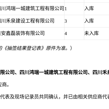
四川鸿瑞一城建筑工程有限公司
1
入库
四川禾泉建设工程有限公司
3
入库
雅安鑫磊装饰有限公司
4
未入库
的《抽签结果登记表》原件为准。
）
限公司、四川鸿瑞一城建筑工程有限公司、四川禾
应商。
代表及现场记录员共同确认，并已由相关供应商代