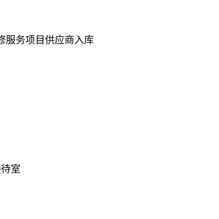
修服务项目供应商入库
接待室