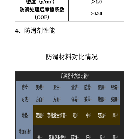
密度（g/cm³）
＞1.0
防滑处理后摩擦系数
≥0.50
（COF）
4、
防滑剂性能
防滑材料对比情况