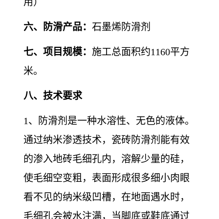
用）
六、防滑产品：
石墨烯防滑剂
七、项目规模：
施工总面积约1160平方
米。
八、技术要求
1、防滑剂是一种水溶性、无色的液体。
通过纳米渗透技术，瓷砖防滑剂能有效
的渗入地砖毛细孔内，溶解少量的硅，
使毛细空变粗，表面形成很多细小肉眼
看不见的纳米级凹槽，在地面遇水时，
毛细孔会被水注满，当脚底或鞋底通过