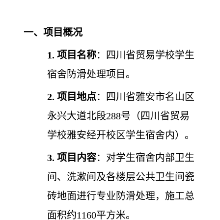
一、项目概况
1.
项目名称
：四川省贸易学校学生
宿舍防滑处理项目。
2.
项目地点
：四川省雅安市名山区
永兴大道北段
288号（四川省贸易
学校雅安经开校区学生宿舍内）。
3.
项目内容
：对学生宿舍内部卫生
间、洗漱间及各楼层公共卫生间瓷
砖地面进行专业防滑处理，施工总
面积约
1160平方米。