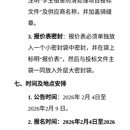
注明“学生宿舍防滑处理项目投标
文件”及供应商名称，并加盖骑缝
章。
3.
报价表密封
：报价表必须单独放
入一个小密封袋中密封，并在袋上
标明“报价表”，然后与投标文件主
袋一同放入外层大密封袋。
七、时间及地点安排
1.
公告时间
：
2026年
2
月
4日至
2026年2月
9
日。
2.
报名时间：2026年2月4日至2026