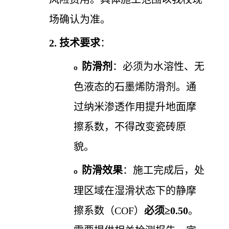
场确认为准。
2.
技术要求
：
防滑剂
：必须为水溶性、无
o
色液态的石墨烯防滑剂。通
过纳米渗透作用提升地面摩
擦系数，不得改变瓷砖原
貌。
防滑效果
：施工完成后，处
o
理区域在湿滑状态下的静摩
擦系数（
COF）
必须≥0.50
。