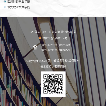
四川财经职业学院
雅安职业技术学院
雅安市经开区永兴大道北段288号
蜀ICP备17001164号
0835-3223778（招生热线）
0835-3221298（学校办公）
Copyright © 2024 四川省贸易学校 版权所有
技术支持：西南商报