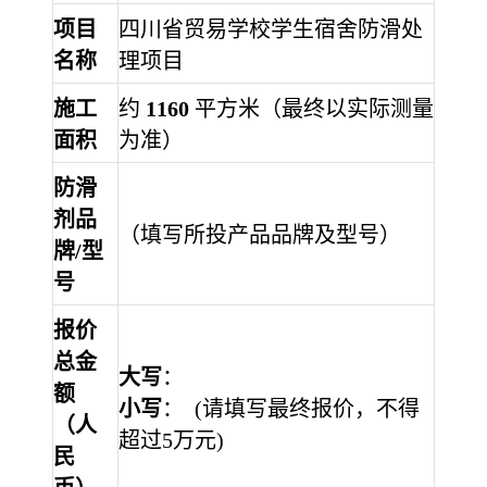
项目
四川省贸易学校学生宿舍防滑处
名称
理项目
施工
约
1160
平方米（最终以实际测量
面积
为准）
防滑
剂品
（填写所投产品品牌及型号）
牌
/型
号
报价
总金
大写
：
额
小写
：
(请填写最终报价，不得
（人
超过5万元)
民