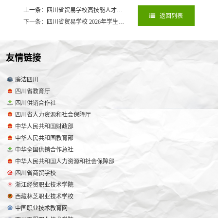
上一条：四川省贸易学校高技能人才培训基地无人机装调检修室设备采购项目第二次比价通知
返回列表
下一条：四川省贸易学校 2026年学生卧具采购项目招标代理机构抽取报告
2
友情链接
廉洁四川
四川省教育厅
四川供销合作社
四川省人力资源和社会保障厅
中华人民共和国财政部
中华人民共和国教育部
中华全国供销合作总社
中华人民共和国人力资源和社会保障部
四川省商贸学校
浙江经贸职业技术学院
西藏林芝职业技术学校
中国职业技术教育网