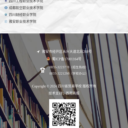
四川工程职业技术学院
成都航空职业技术学院
四川财经职业学院
雅安职业技术学院
雅安市经开区永兴大道北段288号
蜀ICP备17001164号
0835-3223778（招生热线）
0835-3221298（学校办公）
Copyright © 2024 四川省贸易学校 版权所有
技术支持：西南商报