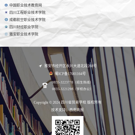
中国职业技术教育网
四川工程职业技术学院
成都航空职业技术学院
四川财经职业学院
雅安职业技术学院
雅安市经开区永兴大道北段288号
蜀ICP备17001164号
0835-3223778（招生热线）
0835-3221298（学校办公）
Copyright © 2024 四川省贸易学校 版权所有
技术支持：西南商报