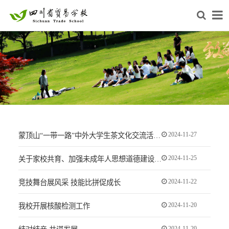
2024-11-27
蒙顶山“一带一路”中外大学生茶文化交流活动在我校举行
2024-11-25
关于家校共育、加强未成年人思想道德建设致家长的一封信
2024-11-22
竞技舞台展风采 技能比拼促成长
2024-11-20
我校开展核酸检测工作
2024-11-20