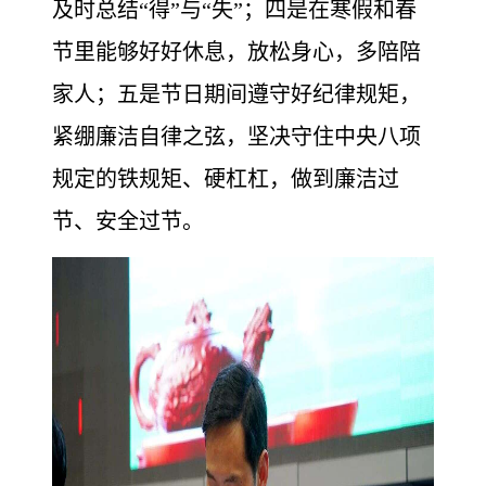
及时总结“得”与“失”；四是在寒假和春
节里能够好好休息，放松身心，多陪陪
家人；五是节日期间遵守好纪律规矩，
紧绷廉洁自律之弦，坚决守住中央八项
规定的铁规矩、硬杠杠，做到廉洁过
节、安全过节。