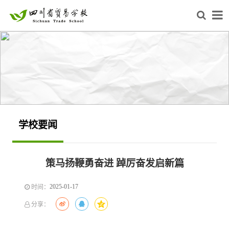
学校要闻
策马扬鞭勇奋进 踔厉奋发启新篇
2025-01-17
时间：
分享：