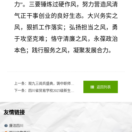
力”。三要锤炼过硬作风，努力营造风清
气正干事创业的良好生态。大兴务实之
风，狠抓工作落实；弘扬担当之风，勇
于攻坚克难；恪守清廉之风，永葆政治
本色；践行服务之风，凝聚发展合力。
上一条：观九三阅兵盛典，铸中职师生爱国魂
2025-09-04
返回列表
下一条：四川省贸易学校2025级新生报到须知（经开校区）
2025-09-01
友情链接
廉洁四川