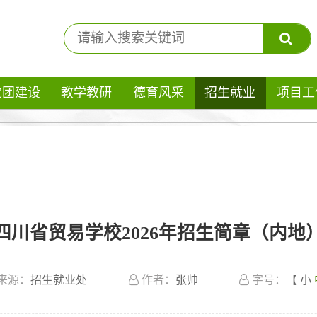
党团建设
教学教研
德育风采
招生就业
项目工
四川省贸易学校2026年招生简章（内地
来源：
招生就业处
作者：
张帅
字号：
【
小