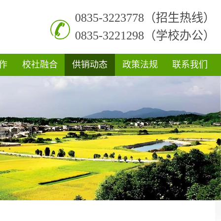
0835-3223778（招生热线）
0835-3221298（学校办公）
作
校社融合
供销动态
政策法规
联系我们