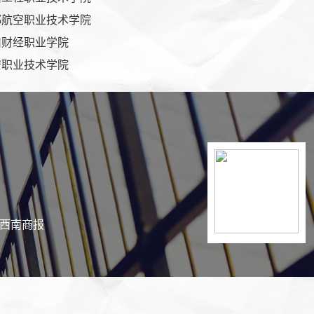
都航空职业技术学院
川财经职业学院
安职业技术学院
持：西南商报