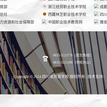
育部
浙江经贸职业技术学院
成
总社
西藏林芝职业技术学校
四
力资源和社会保障部
中国职业技术教育网
雅
0835-3223778（招生热线）
0835-3221298（学校办公）
Copyright © 2024 四川省贸易学校 版权所有 | 技术支