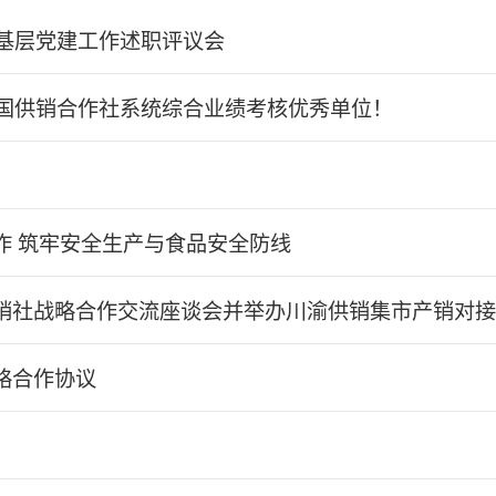
抓基层党建工作述职评议会
全国供销合作社系统综合业绩考核优秀单位！
作 筑牢安全生产与食品安全防线
销社战略合作交流座谈会并举办川渝供销集市产销对接
略合作协议