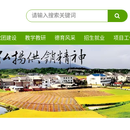
党团建设
教学教研
德育风采
招生就业
项目工