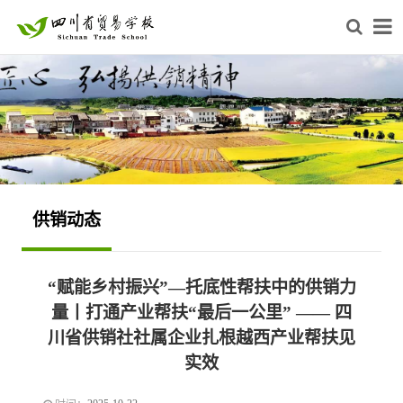
供销动态
“赋能乡村振兴”—托底性帮扶中的供销力
量丨打通产业帮扶“最后一公里” —— 四
川省供销社社属企业扎根越西产业帮扶见
实效