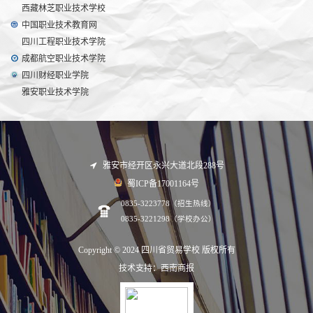
西藏林芝职业技术学校
中国职业技术教育网
四川工程职业技术学院
成都航空职业技术学院
四川财经职业学院
雅安职业技术学院
雅安市经开区永兴大道北段288号
蜀ICP备17001164号
0835-3223778（招生热线）
0835-3221298（学校办公）
Copyright © 2024 四川省贸易学校 版权所有
技术支持：西南商报