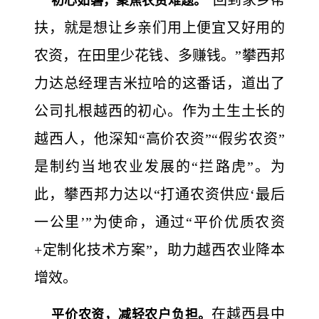
“回到家乡帮
初心如磐，聚焦农资难题。
扶，就是想让乡亲们用上便宜又好用的
农资，在田里少花钱、多赚钱。”攀西邦
力达总经理吉米拉哈的这番话，道出了
公司扎根越西的初心。作为土生土长的
越西人，他深知“高价农资”“假劣农资”
是制约当地农业发展的“拦路虎”。为
此，攀西邦力达以“打通农资供应‘最后
一公里’”为使命，通过“平价优质农资
+定制化技术方案”，助力越西农业降本
增效。
在越西县中
平价农资，减轻农户负担。