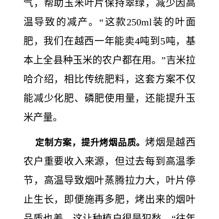
气，帮助玉米叶片保持翠绿，减少因高
温导致的减产。“这款250ml装的叶面
肥，我们在越西一年能卖4吨到5吨，基
本上全县种玉米的农户都在用。”吉米拉
哈介绍，相比传统肥料，这套方案不仅
能减少化肥、磷肥使用量，还能提升玉
米产量。
烤烟是越西
定制方案，提升烤烟品质。
农户重要收入来源，但过去每到高温季
节，高温导致烟叶蒸腾拉力大，叶片停
止生长，即便施再多肥，烤出来的烟叶
品质也差，这让种植户很是犯愁。“往年