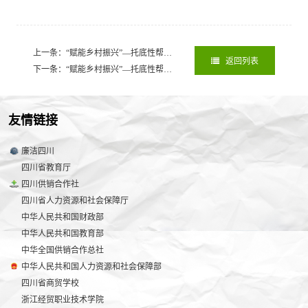
上一条：“赋能乡村振兴”—托底性帮扶中的供销力量丨四川越西样本：“党政+供销”帮扶新模式绘就乡村振兴“四色画卷
返回列表
下一条：“赋能乡村振兴”—托底性帮扶中的供销力量丨供销“组合拳”激活消费帮扶 让越西百姓“钱袋子”鼓起来
友情链接
廉洁四川
四川省教育厅
四川供销合作社
四川省人力资源和社会保障厅
中华人民共和国财政部
中华人民共和国教育部
中华全国供销合作总社
中华人民共和国人力资源和社会保障部
四川省商贸学校
浙江经贸职业技术学院