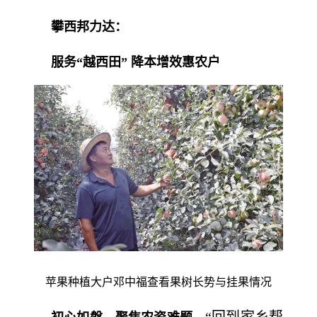
攀西邦力达：
服务“越西田” 降本增效惠农户
苹果种植大户邓中福查看果树长势与挂果情况