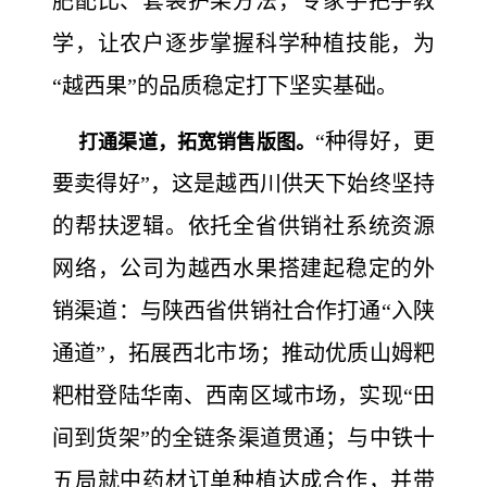
肥配比、套袋护果方法，专家手把手教
学，让农户逐步掌握科学种植技能，为
“越西果”的品质稳定打下坚实基础。
“种得好，更
打通渠道，拓宽销售版图。
要卖得好”，这是越西川供天下始终坚持
的帮扶逻辑。依托全省供销社系统资源
网络，公司为越西水果搭建起稳定的外
销渠道：与陕西省供销社合作打通“入陕
通道”，拓展西北市场；推动优质山姆粑
粑柑登陆华南、西南区域市场，实现“田
间到货架”的全链条渠道贯通；与中铁十
五局就中药材订单种植达成合作，并带