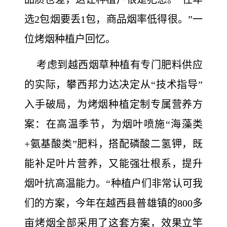
选2包烟要丢1包，商品烟率低得很。”一
位烤烟种植户回忆。
考虑到越西烟草种植有专门肥料供应
的实际，攀西邦力达决定从“技术指导”
入手破局，为烤烟种植定制专属营养方
案：在高温季节，为烟叶喷施“海藻类
+氨基酸类”肥料，搭配磷酸二氢钾，既
能补足叶片营养，又能强壮根系，提升
烟叶抗高温能力。“种植户们非常认可我
们的方案，今年在越西县普雄镇的800多
亩烤烟全部采用了这套方案，效果立竿