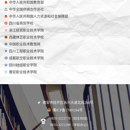
中华人民共和国教育部
中华全国供销合作总社
中华人民共和国人力资源和社会保障部
四川省商贸学校
浙江经贸职业技术学院
西藏林芝职业技术学校
中国职业技术教育网
四川工程职业技术学院
成都航空职业技术学院
四川财经职业学院
雅安职业技术学院
雅安市经开区永兴大道北段288号
蜀ICP备17001164号
0835-3223778（招生热线）
0835-3221298（学校办公）