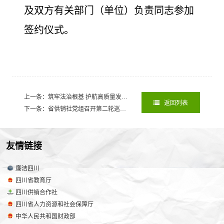
及双方有关部门（单位）负责同志参加
签约仪式。
上一条：筑牢法治根基 护航高质量发展！四川省供销社开展“宪法宣传周”普法培训
返回列表
下一条：省供销社党组召开第二轮巡察工作动员部署会
2025-11-14
友情链接
廉洁四川
四川省教育厅
四川供销合作社
四川省人力资源和社会保障厅
中华人民共和国财政部