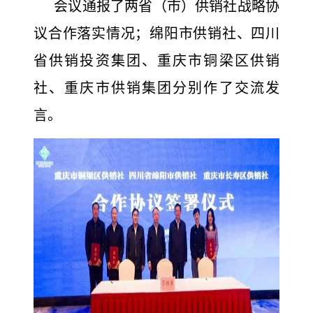
会议通报了两省（市）供销社战略协
议合作落实情况；绵阳市供销社、四川
省供销投资集团、重庆市铜梁区供销
社、重庆市供销集团分别作了交流发
言。