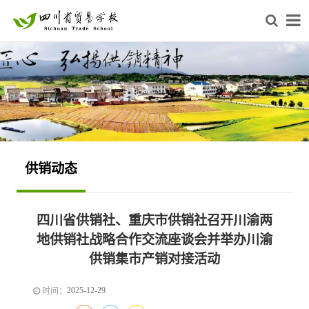
供销动态
四川省供销社、重庆市供销社召开川渝两
地供销社战略合作交流座谈会并举办川渝
供销集市产销对接活动
2025-12-29
时间：