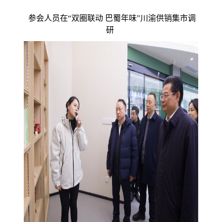
参会人员在“双圈联动 巴蜀年味”川渝供销集市调
研