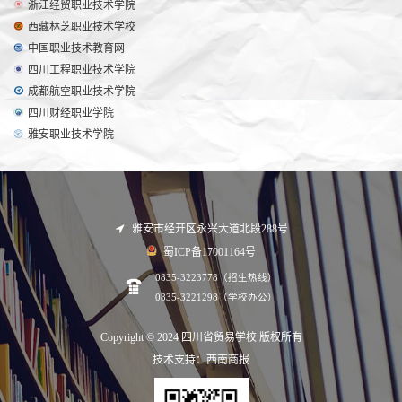
浙江经贸职业技术学院
西藏林芝职业技术学校
中国职业技术教育网
四川工程职业技术学院
成都航空职业技术学院
四川财经职业学院
雅安职业技术学院
雅安市经开区永兴大道北段288号
蜀ICP备17001164号
0835-3223778（招生热线）
0835-3221298（学校办公）
Copyright © 2024 四川省贸易学校 版权所有
技术支持：西南商报