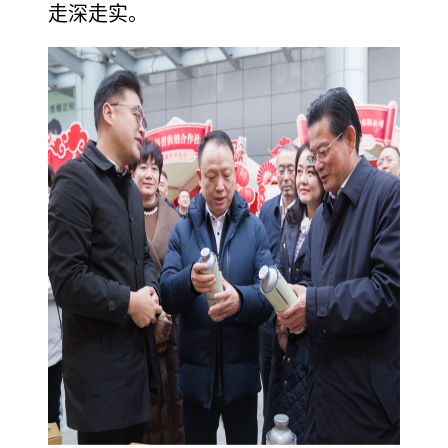
走深走实。