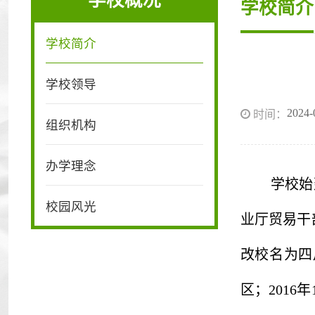
学校概况
学校简介
学校简介
学校领导
2024-
时间：
组织机构
办学理念
学校始
校园风光
业厅贸易干
改校名为四
区
；
201