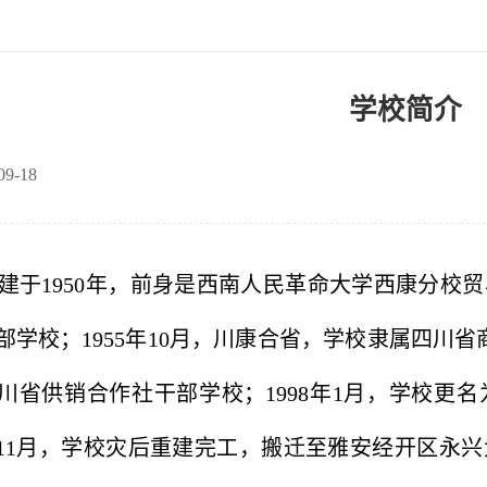
学校简介
09-18
建于1950年，前身是西南人民革命大学西康分校贸
部学校
；
1955年10月，川康合省，学校隶属四川省
川省供销合作社干部学校
；
1998年1月，学校更
6年11月，学校灾后重建完工，搬迁至雅安经开区永兴大