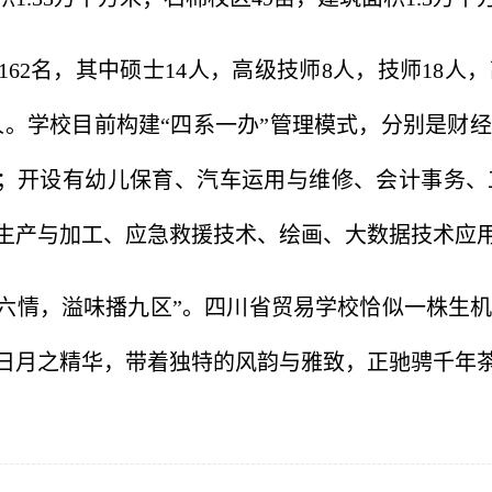
162名，其中硕士14人，高级技师8人，技师18人，
0人。学校目前构建“四系一办”管理模式，分别是
；
开设有幼儿保育、汽车运用与维修、会计事务、
生产与加工、应急救援技术、绘画、大数据技术应用
冠六情，溢味播九区”。四川省贸易学校恰似一株生
日月之精华，带着独特的风韵与雅致，正驰骋千年