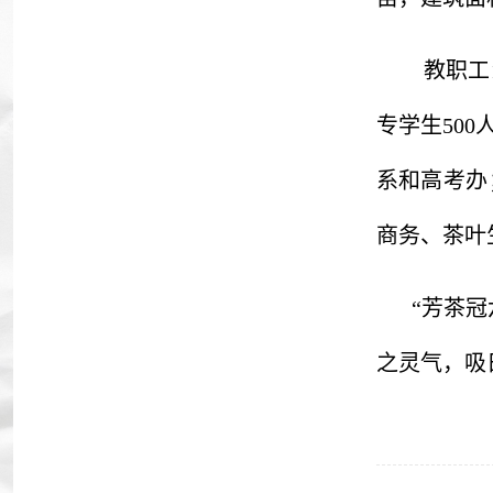
教职工
专学生50
系和高考办
商务、茶叶
“芳茶
之灵气，吸