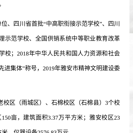
。
单位、四川省首批“中高职衔接示范学校”、四川
理示范学校、全国供销系统中等职业教育改革
范学校
；
2018年中华人民共和国人力资源和社会
进集体”称号，2019年雅安市精神文明建设委
老校区（雨城区）、石棉校区（石棉县）3个校
50亩，建筑面积3.37万平方米
；
雅安校区23
米。仪器设备2576.83万元。