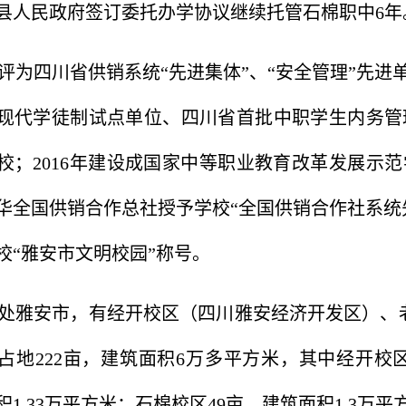
县人民政府签订委托办学协议继续托管石棉职中6年
评为四川省供销系统“先进集体”、“安全管理”先进
现代学徒制试点单位、四川省首批中职学生内务管
校
；
2016年建设成国家中等职业教育改革发展示
华全国供销合作总社授予学校“全国供销合作社系统先
校“雅安市文明校园”称号。
处雅安市，有经开校区（四川雅安经济开发区）、
占地222亩，建筑面积6万多平方米，其中经开校区1
1.33万平方米；石棉校区49亩，建筑面积1.3万平方