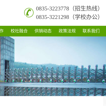
0835-3223778（招生热线）
0835-3221298（学校办公）
作
校社融合
供销动态
政策法规
联系我们