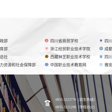
政部
四川省商贸学校
四
育部
浙江经贸职业技术学院
成
总社
西藏林芝职业技术学校
四
力资源和社会保障部
中国职业技术教育网
雅
0835-3223778（招生热线）
0835-3221298（学校办公）