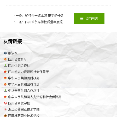
上一条：知行合一练本领 研学相长促提升
2025-04-23
返回列表
下一条：四川省贸易学校质量年度报告(2024)
2025-01-08
友情链接
廉洁四川
四川省教育厅
四川供销合作社
四川省人力资源和社会保障厅
中华人民共和国财政部
中华人民共和国教育部
中华全国供销合作总社
中华人民共和国人力资源和社会保障部
四川省商贸学校
浙江经贸职业技术学院
西藏林芝职业技术学校