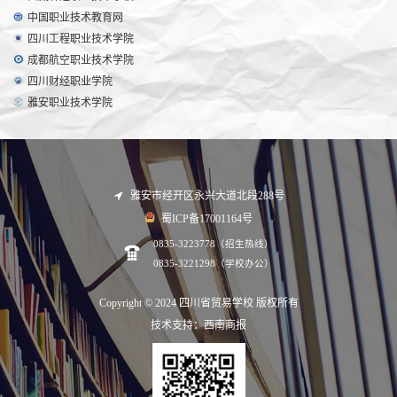
中国职业技术教育网
四川工程职业技术学院
成都航空职业技术学院
四川财经职业学院
雅安职业技术学院
雅安市经开区永兴大道北段288号
蜀ICP备17001164号
0835-3223778（招生热线）
0835-3221298（学校办公）
Copyright © 2024 四川省贸易学校 版权所有
技术支持：西南商报