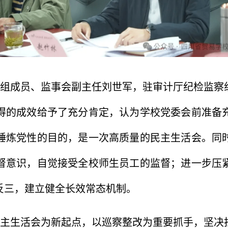
组成员、监事会副主任刘世军，驻审计厅纪检监察
得的成效给予了充分肯定，认为学校党委会前准备
锤炼党性的目的，是一次高质量的民主生活会。同
督意识，自觉接受全校师生员工的监督；进一步压
反三，建立健全长效常态机制。
主生活会为新起点，以巡察整改为重要抓手，坚决