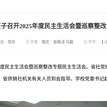
子召开2025年度民主生活会暨巡察整
源：
党办
作者：
图文：张皓洁 马磊
字号：
【
25年度民主生活会暨巡察整改专题民主生活会。省社
、省供销社机关有关人员到会指导。学校党委书记