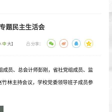
改专题民主生活会
小
中
大
】
分享：
党组成员、总会计师彭刚，省社党组成员、监
赵竹林主持会议，学校党委领导班子成员参