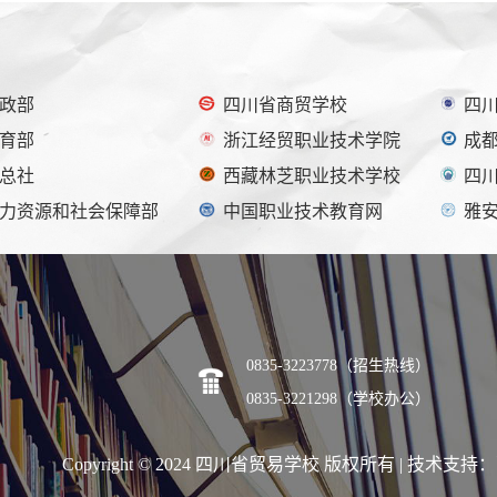
政部
四川省商贸学校
四
育部
浙江经贸职业技术学院
成
总社
西藏林芝职业技术学校
四
力资源和社会保障部
中国职业技术教育网
雅
0835-3223778（招生热线）
0835-3221298（学校办公）
Copyright © 2024 四川省贸易学校 版权所有 | 技术支