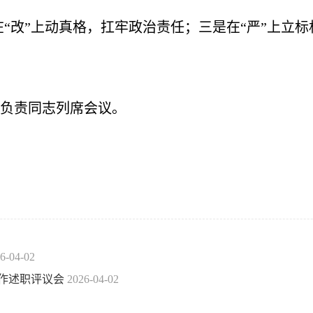
在“改”上动真格，扛牢政治责任；三是在“严”上立标
负责同志列席会议。
6-04-02
工作述职评议会
2026-04-02