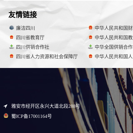
友情链接
廉洁四川
中华人民共和国财
四川省教育厅
中华人民共和国教
四川供销合作社
中华全国供销合作
四川省人力资源和社会保障厅
中华人民共和国人
雅安市经开区永兴大道北段288号
蜀ICP备17001164号