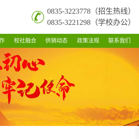
0835-3223778（招生热线）
0835-3221298（学校办公）
作
校社融合
供销动态
政策法规
联系我们