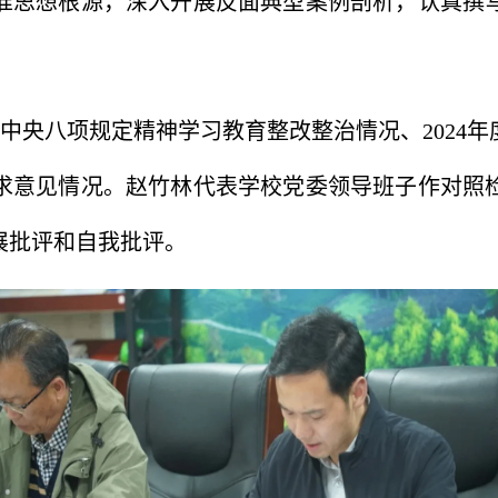
准思想根源，深入开展反面典型案例剖析，认真撰
中央八项规定精神学习教育整改整治情况、2024
求意见情况。赵竹林代表学校党委领导班子作对照
展批评和自我批评。