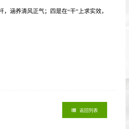
杆，涵养清风正气；四是在“干”上求实效，
返回列表