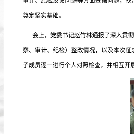
审计、纪检反馈问题等方面查摆问题，找
奠定坚实基础。
会上，党委书记赵竹林通报了深入贯彻
察、审计、纪检）整改情况，以及本次征
子成员逐一进行个人对照检查，并相互开