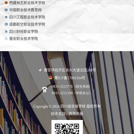
西藏林芝职业技术学校
中国职业技术教育网
四川工程职业技术学院
成都航空职业技术学院
四川财经职业学院
雅安职业技术学院
雅安市经开区永兴大道北段288号
蜀ICP备17001164号
0835-3223778（招生热线）
0835-3221298（学校办公）
Copyright © 2024 四川省贸易学校 版权所有
技术支持：西南商报